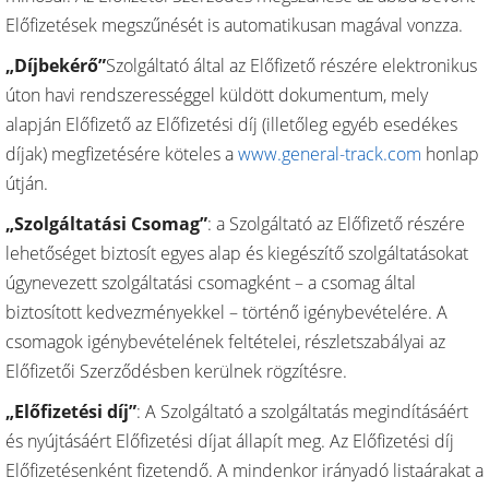
Előfizetések megszűnését is automatikusan magával vonzza.
„Díjbekérő”
Szolgáltató által az Előfizető részére elektronikus
úton havi rendszerességgel küldött dokumentum, mely
alapján Előfizető az Előfizetési díj (illetőleg egyéb esedékes
díjak) megfizetésére köteles a
www.general-track.com
honlap
útján.
„Szolgáltatási Csomag”
: a Szolgáltató az Előfizető részére
lehetőséget biztosít egyes alap és kiegészítő szolgáltatásokat
úgynevezett szolgáltatási csomagként – a csomag által
biztosított kedvezményekkel – történő igénybevételére. A
csomagok igénybevételének feltételei, részletszabályai az
Előfizetői Szerződésben kerülnek rögzítésre.
„Előfizetési díj”
: A Szolgáltató a szolgáltatás megindításáért
és nyújtásáért Előfizetési díjat állapít meg. Az Előfizetési díj
Előfizetésenként fizetendő. A mindenkor irányadó listaárakat a