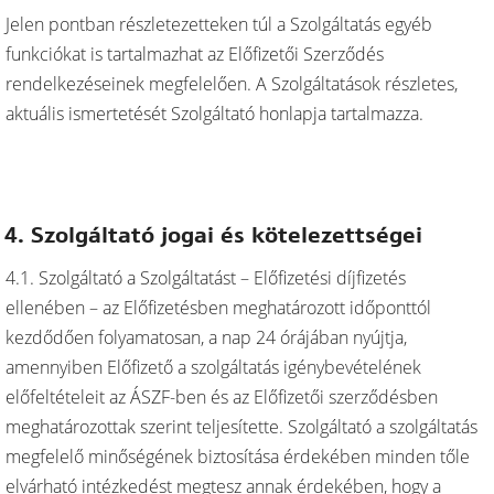
Jelen pontban részletezetteken túl a Szolgáltatás egyéb
funkciókat is tartalmazhat az Előfizetői Szerződés
rendelkezéseinek megfelelően. A Szolgáltatások részletes,
aktuális ismertetését Szolgáltató honlapja tartalmazza.
4. Szolgáltató jogai és kötelezettségei
4.1. Szolgáltató a Szolgáltatást – Előfizetési díjfizetés
ellenében – az Előfizetésben meghatározott időponttól
kezdődően folyamatosan, a nap 24 órájában nyújtja,
amennyiben Előfizető a szolgáltatás igénybevételének
előfeltételeit az ÁSZF-ben és az Előfizetői szerződésben
meghatározottak szerint teljesítette. Szolgáltató a szolgáltatás
megfelelő minőségének biztosítása érdekében minden tőle
elvárható intézkedést megtesz annak érdekében, hogy a