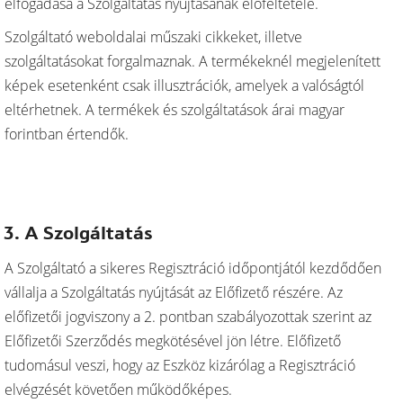
elfogadása a Szolgáltatás nyújtásának előfeltétele.
Szolgáltató weboldalai műszaki cikkeket, illetve
szolgáltatásokat forgalmaznak. A termékeknél megjelenített
képek esetenként csak illusztrációk, amelyek a valóságtól
eltérhetnek. A termékek és szolgáltatások árai magyar
forintban értendők.
3. A Szolgáltatás
A Szolgáltató a sikeres Regisztráció időpontjától kezdődően
vállalja a Szolgáltatás nyújtását az Előfizető részére. Az
előfizetői jogviszony a 2. pontban szabályozottak szerint az
Előfizetői Szerződés megkötésével jön létre. Előfizető
tudomásul veszi, hogy az Eszköz kizárólag a Regisztráció
elvégzését követően működőképes.