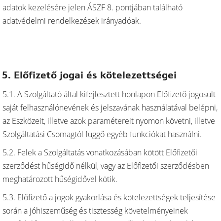
adatok kezelésére jelen ÁSZF 8. pontjában található
adatvédelmi rendelkezések irányadóak.
5. Előfizető jogai és kötelezettségei
5.1. A Szolgáltató által kifejlesztett honlapon Előfizető jogosult
saját felhasználónevének és jelszavának használatával belépni,
az Eszközeit, illetve azok paramétereit nyomon követni, illetve
Szolgáltatási Csomagtól függő egyéb funkciókat használni.
5.2. Felek a Szolgáltatás vonatkozásában kötött Előfizetői
szerződést hűségidő nélkül, vagy az Előfizetői szerződésben
meghatározott hűségidővel kötik.
5.3. Előfizető a jogok gyakorlása és kötelezettségek teljesítése
során a jóhiszeműség és tisztesség követelményeinek